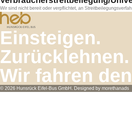
Verbraucher­streit­beilegung/Unive
Wir sind nicht bereit oder verpflichtet, an Streitbeilegungsverf
Einsteigen.
Zurücklehnen.
Wir fahren den
© 2026 Hunsrück Eifel-Bus GmbH. Designed by
morethanads