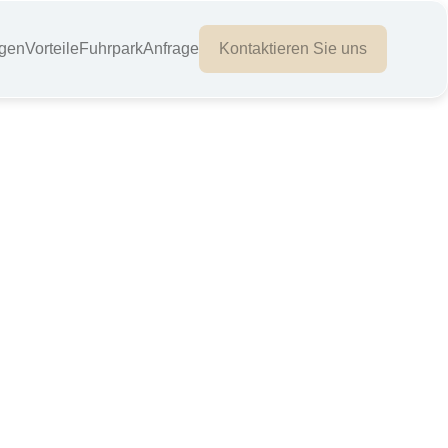
ngen
Vorteile
Fuhrpark
Anfrage
Kontaktieren Sie uns